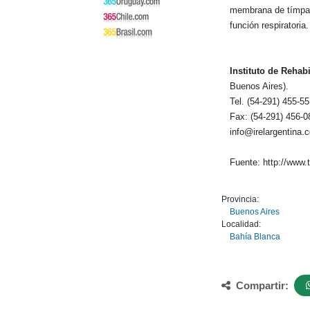
membrana de tímpano
función respiratoria.
Instituto de Rehabi
Buenos Aires).
Tel. (54-291) 455-5
Fax: (54-291) 456-0
info@irelargentina.
Fuente: http://www.
Provincia:
Buenos Aires
Localidad:
Bahía Blanca
Compartir: