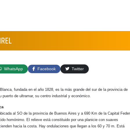
IREL
WhatsApp
Facebook
Twitter
Blanca, fundada en el año 1828, es la más grande del sur de la provincia de
 puerto de ultramar, su centro industrial y económico.
ca
bicada al SO de la provincia de Buenos Aires y a 690 Km de la Capital Feder
tido homónimo. El relieve está constituido por una planicie con suaves
ienden hacia la costa. Hay ondulaciones que llegan a los 60 y 70 m. Está