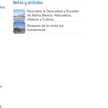
Notas y artículos
hía,
Descubre la Diversidad y Encanto
de Bahía Blanca: Naturaleza,
Historia y Cultura
Bosques de la costa sur
bonaerense
ón
.
a,