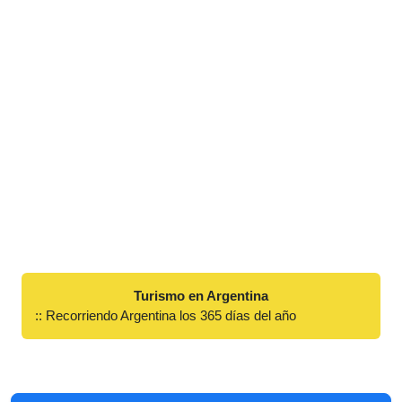
Turismo en Argentina
:: Recorriendo Argentina los 365 días del año