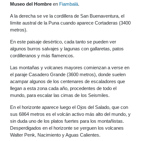
Museo del Hombre
en
Fiambalá
.
A la derecha se ve la cordillera de San Buenaventura, el
límite austral de la Puna cuando aparece Cortaderas (3400
metros).
En este paisaje desértico, cada tanto se pueden ver
algunos burros salvajes y lagunas con gallaretas, patos
cordilleranos y más flamencos.
Las montañas y volcanes mayores comienzan a verse en
el paraje Casadero Grande (3600 metros), donde suelen
acampar algunos de los centenares de escaladores que
llegan a esta zona cada año, procedentes de todo el
mundo, para escalar las cimas de los Seismiles.
En el horizonte aparece luego el Ojos del Salado, que con
sus 6864 metros es el volcán activo más alto del mundo, y
sin duda uno de los platos fuertes para los montañistas.
Desperdigados en el horizonte se yerguen los volcanes
Walter Penk, Nacimiento y Aguas Calientes.