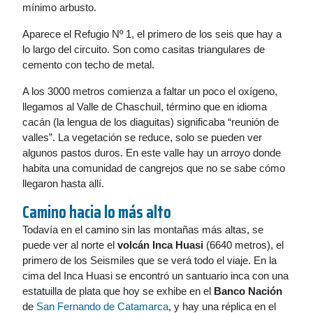
mínimo arbusto.
Aparece el Refugio Nº 1, el primero de los seis que hay a
lo largo del circuito. Son como casitas triangulares de
cemento con techo de metal.
A los 3000 metros comienza a faltar un poco el oxígeno,
llegamos al Valle de Chaschuil, término que en idioma
cacán (la lengua de los diaguitas) significaba “reunión de
valles”. La vegetación se reduce, solo se pueden ver
algunos pastos duros. En este valle hay un arroyo donde
habita una comunidad de cangrejos que no se sabe cómo
llegaron hasta allí.
Camino hacia lo más alto
Todavía en el camino sin las montañas más altas, se
puede ver al norte el
volcán Inca Huasi
(6640 metros), el
primero de los Seismiles que se verá todo el viaje. En la
cima del Inca Huasi se encontró un santuario inca con una
estatuilla de plata que hoy se exhibe en el
Banco Nación
de
San Fernando de Catamarca
, y hay una réplica en el