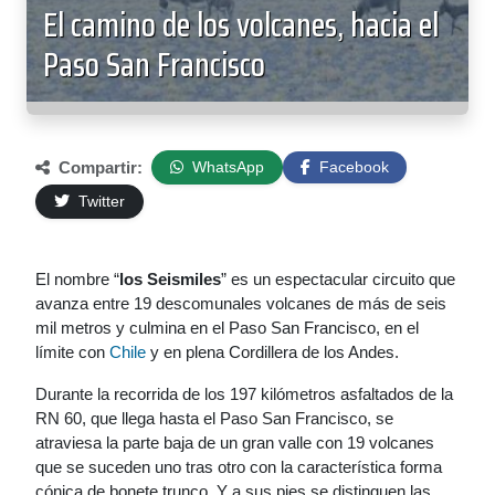
El camino de los volcanes, hacia el
Paso San Francisco
Compartir:
WhatsApp
Facebook
Twitter
El nombre “
los
Seismiles
” es un espectacular circuito que
avanza entre 19 descomunales volcanes de más de seis
mil metros y culmina en el Paso San Francisco, en el
límite con
Chile
y en plena Cordillera de los Andes.
Durante la recorrida de los 197 kilómetros asfaltados de la
RN 60, que llega hasta el Paso San Francisco, se
atraviesa la parte baja de un gran valle con 19 volcanes
que se suceden uno tras otro con la característica forma
cónica de bonete trunco. Y a sus pies se distinguen las