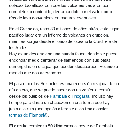
coladas basálticas con que los volcanes vaciaron por
completo su contenido, derramándolo por el valle como
ríos de lava convertidos en oscuros escoriales.
En el Cretácico, unos 80 millones de años atrás, este lugar
pacífico lugar era un infierno de volcanes en erupción,
mientras surgía desde el fondo del océano la Cordillera de
los Andes.
Hoy es un desierto con una nutrida fauna, donde se puede
encontrar medio centenar de flamencos con sus patas
sumergidas en el agua que pueden desaparecer volando a
medida que nos acercamos.
El paseo por los Seismiles es una excursión relajada de un
día entero, que se puede hacer con un vehículo común
desde los pueblos de
Fiambalá
o
Tinogasta
. Incluso hay
tiempo para darse un chapuzón en una terma que hay
junto a la ruta (una opción diferente a las tradicionales
termas
de Fiambalá
).
El circuito comienza 50 kilómetros al oeste de Fiambalá