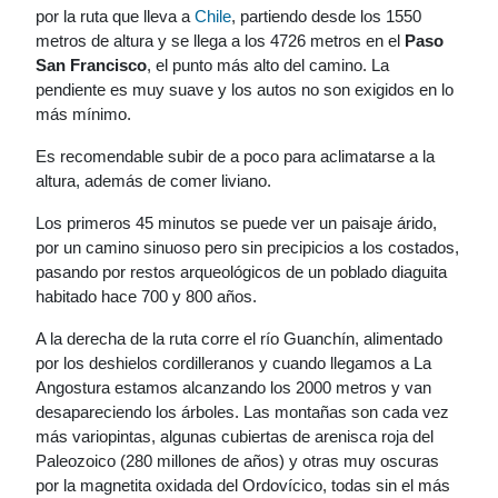
por la ruta que lleva a
Chile
, partiendo desde los 1550
metros de altura y se llega a los 4726 metros en el
Paso
San Francisco
, el punto más alto del camino. La
pendiente es muy suave y los autos no son exigidos en lo
más mínimo.
Es recomendable subir de a poco para aclimatarse a la
altura, además de comer liviano.
Los primeros 45 minutos se puede ver un paisaje árido,
por un camino sinuoso pero sin precipicios a los costados,
pasando por restos arqueológicos de un poblado diaguita
habitado hace 700 y 800 años.
A la derecha de la ruta corre el río Guanchín, alimentado
por los deshielos cordilleranos y cuando llegamos a La
Angostura estamos alcanzando los 2000 metros y van
desapareciendo los árboles. Las montañas son cada vez
más variopintas, algunas cubiertas de arenisca roja del
Paleozoico (280 millones de años) y otras muy oscuras
por la magnetita oxidada del Ordovícico, todas sin el más