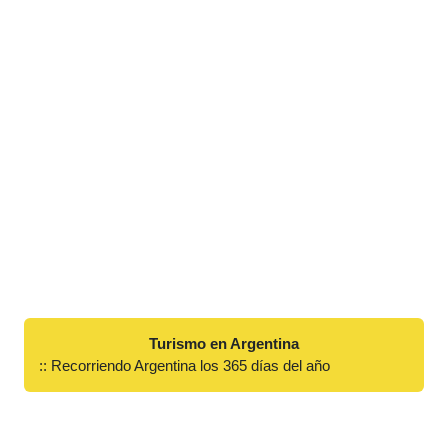
Turismo en Argentina
:: Recorriendo Argentina los 365 días del año