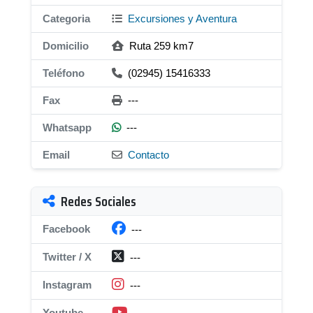
Categoria
Excursiones y Aventura
Domicilio
Ruta 259 km7
Teléfono
(02945) 15416333
Fax
---
Whatsapp
---
Email
Contacto
Redes Sociales
Facebook
---
Twitter / X
---
Instagram
---
Youtube