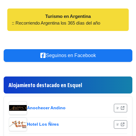
Turismo en Argentina
:: Recorriendo Argentina los 365 días del año
Seguinos en Facebook
Alojamiento destacado en Esquel
Anochecer Andino
ir
Hotel Los Ñires
ir