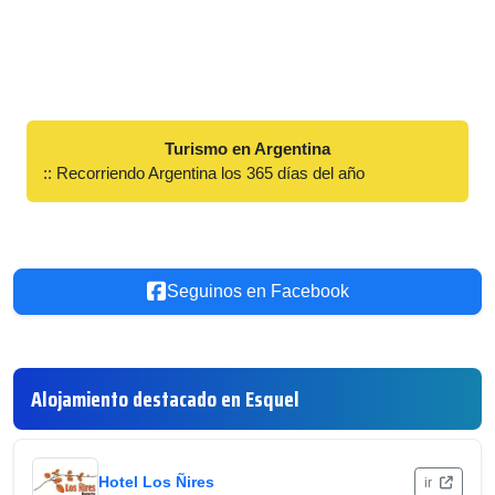
Turismo en Argentina
:: Recorriendo Argentina los 365 días del año
Seguinos en Facebook
Alojamiento destacado en Esquel
Hotel Los Ñires
ir