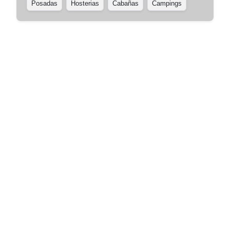
Posadas
Hosterias
Cabañas
Campings