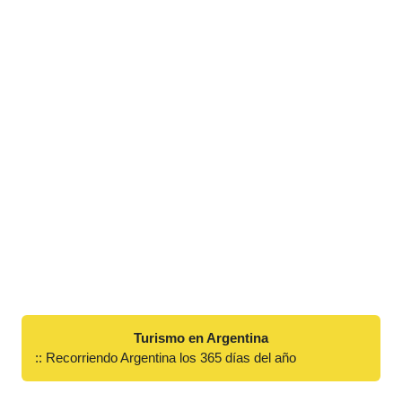
Turismo en Argentina
:: Recorriendo Argentina los 365 días del año