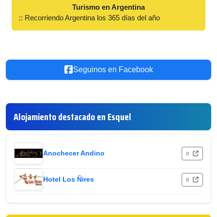
Turismo en Argentina
:: Recorriendo Argentina los 365 días del año
Seguinos en Facebook
Alojamiento destacado en Esquel
Anochecer Andino
ir
Hotel Los Ñires
ir