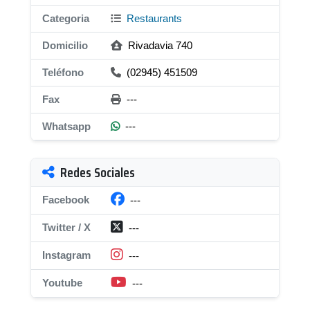
Categoria
Restaurants
Domicilio
Rivadavia 740
Teléfono
(02945) 451509
Fax
---
Whatsapp
---
Redes Sociales
Facebook
---
Twitter / X
---
Instagram
---
Youtube
---