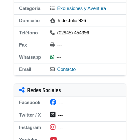
Categoria
Excursiones y Aventura
Domicilio
9 de Julio 926
Teléfono
(02945) 454396
Fax
---
Whatsapp
---
Email
Contacto
Redes Sociales
Facebook
---
Twitter / X
---
Instagram
---
Youtube