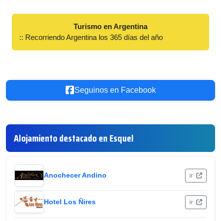
Turismo en Argentina
:: Recorriendo Argentina los 365 días del año
Seguinos en Facebook
Alojamiento destacado en Esquel
Anochecer Andino
ir
Hotel Los Ñires
ir