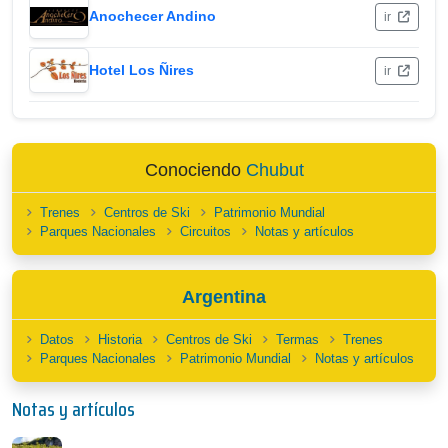
Anochecer Andino
ir
Hotel Los Ñires
ir
Conociendo
Chubut
Trenes
Centros de Ski
Patrimonio Mundial
Parques Nacionales
Circuitos
Notas y artículos
Argentina
Datos
Historia
Centros de Ski
Termas
Trenes
Parques Nacionales
Patrimonio Mundial
Notas y artículos
Notas y artículos