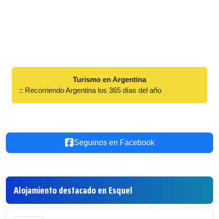
Turismo en Argentina
:: Recorriendo Argentina los 365 días del año
Seguinos en Facebook
Alojamiento destacado en Esquel