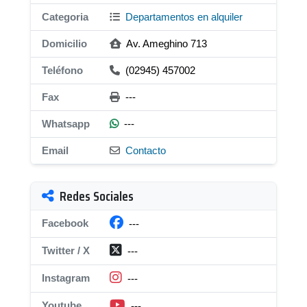
Categoria
Departamentos en alquiler
Domicilio
Av. Ameghino 713
Teléfono
(02945) 457002
Fax
---
Whatsapp
---
Email
Contacto
Redes Sociales
Facebook
---
Twitter / X
---
Instagram
---
Youtube
---