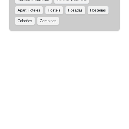
Apart Hoteles
Hostels
Posadas
Hosterias
Cabañas
Campings