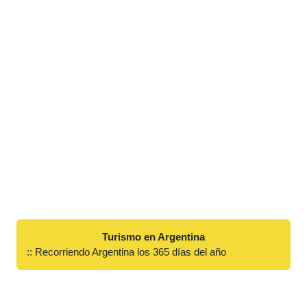
Turismo en Argentina
:: Recorriendo Argentina los 365 días del año