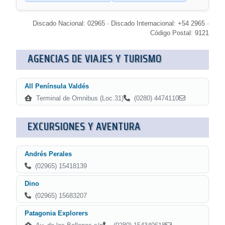
Discado Nacional: 02965 · Discado Internacional: +54 2965 ·
Código Postal: 9121
AGENCIAS DE VIAJES Y TURISMO
All Península Valdés
Terminal de Omnibus (Loc.31)
(0280) 4474110
EXCURSIONES Y AVENTURA
Andrés Perales
(02965) 15418139
Dino
(02965) 15683207
Patagonia Explorers