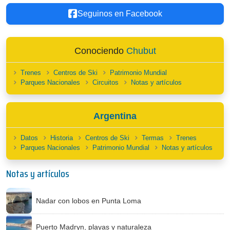
Seguinos en Facebook
Conociendo
Chubut
Trenes
Centros de Ski
Patrimonio Mundial
Parques Nacionales
Circuitos
Notas y artículos
Argentina
Datos
Historia
Centros de Ski
Termas
Trenes
Parques Nacionales
Patrimonio Mundial
Notas y artículos
Notas y artículos
Nadar con lobos en Punta Loma
Puerto Madryn, playas y naturaleza