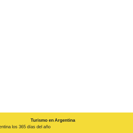
Turismo en Argentina
entina los 365 días del año