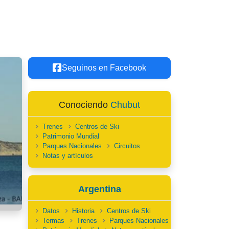
Seguinos en Facebook
Conociendo
Chubut
Trenes
Centros de Ski
Patrimonio Mundial
Parques Nacionales
Circuitos
Notas y artículos
Argentina
Datos
Historia
Centros de Ski
Termas
Trenes
Parques Nacionales