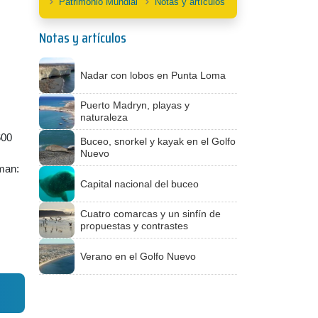
Patrimonio Mundial
Notas y artículos
Notas y artículos
Nadar con lobos en Punta Loma
Puerto Madryn, playas y
naturaleza
600
Buceo, snorkel y kayak en el Golfo
Nuevo
man:
Capital nacional del buceo
Cuatro comarcas y un sinfín de
propuestas y contrastes
Verano en el Golfo Nuevo