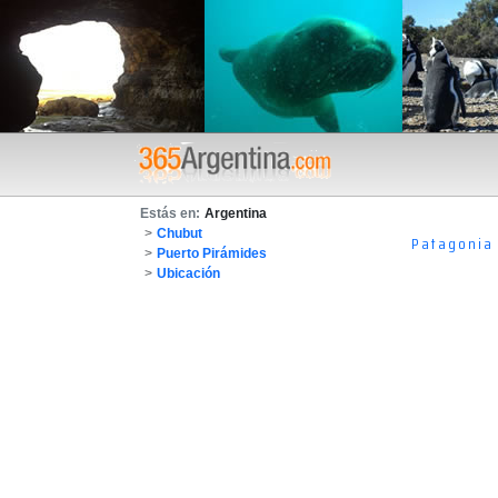
Estás en:
Argentina
>
Chubut
Patagonia
>
Puerto Pirámides
>
Ubicación