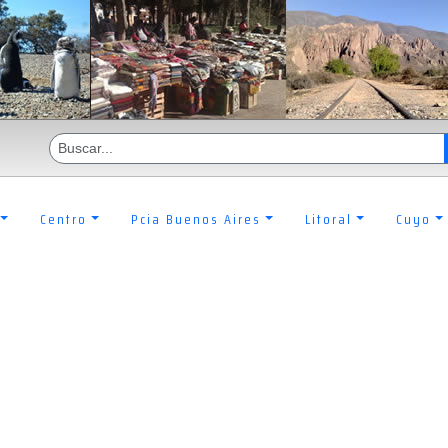
Centro
Pcia Buenos Aires
Litoral
Cuyo