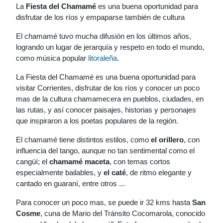
La
Fiesta del Chamamé
es una buena oportunidad para
disfrutar de los ríos y empaparse también de cultura
El chamamé tuvo mucha difusión en los últimos años,
logrando un lugar de jerarquía y respeto en todo el mundo,
como música popular
litoraleña
.
La Fiesta del Chamamé es una buena oportunidad para
visitar Corrientes, disfrutar de los ríos y conocer un poco
mas de la cultura chamamecera en pueblos, ciudades, en
las rutas, y así conocer paisajes, historias y personajes
que inspiraron a los poetas populares de la región.
El chamamé tiene distintos estilos, como
el orillero
, con
influencia del tango, aunque no tan sentimental como el
cangüí; el
chamamé maceta
, con temas cortos
especialmente bailables, y
el caté
, de ritmo elegante y
cantado en guaraní, entre otros ...
Para conocer un poco mas, se puede ir 32 kms hasta
San
Cosme
, cuna de Mario del Tránsito Cocomarola, conocido