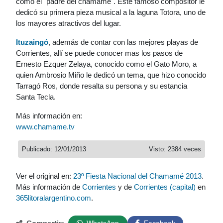
como el "padre del chamamé". Este famoso compositor le
dedicó su primera pieza musical a la laguna Totora, uno de
los mayores atractivos del lugar.
Ituzaingó
, además de contar con las mejores playas de
Corrientes, allí se puede conocer mas los pasos de
Ernesto Ezquer Zelaya, conocido como el Gato Moro, a
quien Ambrosio Miño le dedicó un tema, que hizo conocido
Tarragó Ros, donde resalta su persona y su estancia
Santa Tecla.
Más información en:
www.chamame.tv
Publicado: 12/01/2013
Visto: 2384 veces
Ver el original en:
23º Fiesta Nacional del Chamamé 2013
.
Más información de
Corrientes
y de
Corrientes (capital)
en
365litoralargentino.com
.