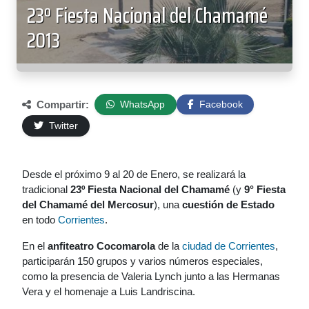
23º Fiesta Nacional del Chamamé
2013
Compartir:
WhatsApp
Facebook
Twitter
Desde el próximo 9 al 20 de Enero, se realizará la
tradicional
23º Fiesta Nacional del Chamamé
(y
9° Fiesta
del Chamamé del Mercosur
), una
cuestión de Estado
en todo
Corrientes
.
En el
anfiteatro Cocomarola
de la
ciudad de Corrientes
,
participarán 150 grupos y varios números especiales,
como la presencia de Valeria Lynch junto a las Hermanas
Vera y el homenaje a Luis Landriscina.