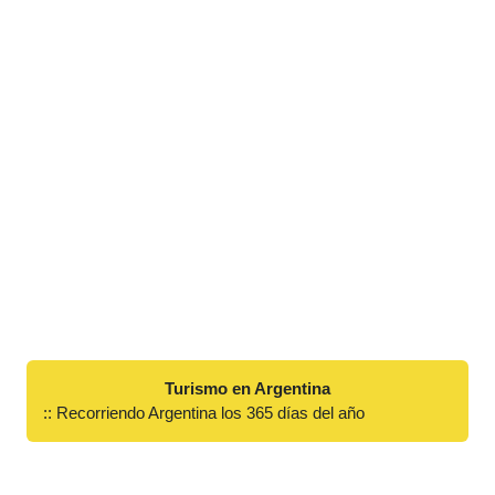
Turismo en Argentina
:: Recorriendo Argentina los 365 días del año