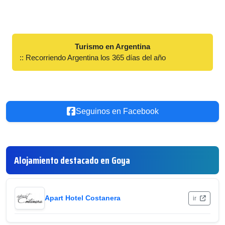
Turismo en Argentina
:: Recorriendo Argentina los 365 días del año
Seguinos en Facebook
Alojamiento destacado en Goya
Apart Hotel Costanera
ir