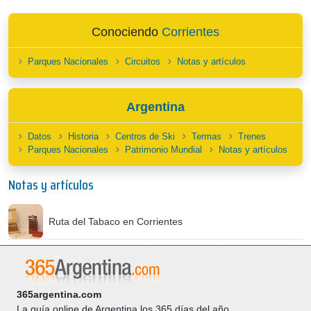
Conociendo
Corrientes
Parques Nacionales
Circuitos
Notas y artículos
Argentina
Datos
Historia
Centros de Ski
Termas
Trenes
Parques Nacionales
Patrimonio Mundial
Notas y artículos
Notas y artículos
Ruta del Tabaco en Corrientes
365argentina.com
La guía online de Argentina los 365 días del año