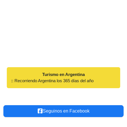
Turismo en Argentina
:: Recorriendo Argentina los 365 días del año
Seguinos en Facebook