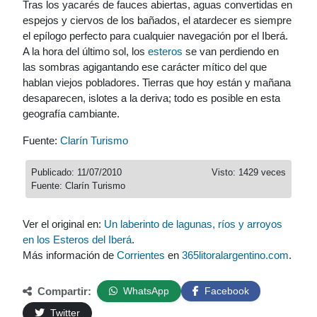
Tras los yacarés de fauces abiertas, aguas convertidas en
espejos y ciervos de los bañados, el atardecer es siempre
el epílogo perfecto para cualquier navegación por el Iberá.
A la hora del último sol, los
esteros
se van perdiendo en
las sombras agigantando ese carácter mítico del que
hablan viejos pobladores. Tierras que hoy están y mañana
desaparecen, islotes a la deriva; todo es posible en esta
geografía cambiante.
Fuente:
Clarín Turismo
Publicado: 11/07/2010
Visto: 1429 veces
Fuente: Clarín Turismo
Ver el original en:
Un laberinto de lagunas, ríos y arroyos
en los Esteros del Iberá
.
Más información de
Corrientes
en
365litoralargentino.com
.
Compartir:
WhatsApp
Facebook
Twitter