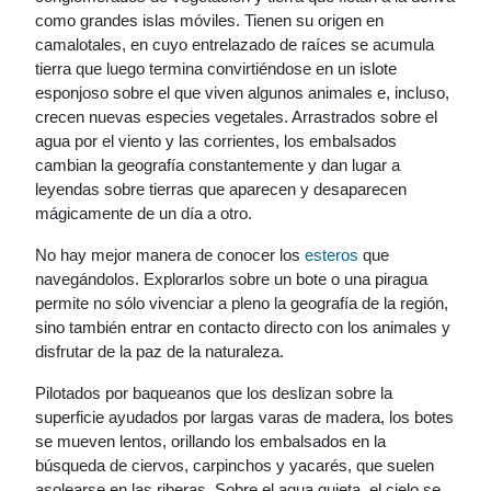
como grandes islas móviles. Tienen su origen en
camalotales, en cuyo entrelazado de raíces se acumula
tierra que luego termina convirtiéndose en un islote
esponjoso sobre el que viven algunos animales e, incluso,
crecen nuevas especies vegetales. Arrastrados sobre el
agua por el viento y las corrientes, los embalsados
cambian la geografía constantemente y dan lugar a
leyendas sobre tierras que aparecen y desaparecen
mágicamente de un día a otro.
No hay mejor manera de conocer los
esteros
que
navegándolos. Explorarlos sobre un bote o una piragua
permite no sólo vivenciar a pleno la geografía de la región,
sino también entrar en contacto directo con los animales y
disfrutar de la paz de la naturaleza.
Pilotados por baqueanos que los deslizan sobre la
superficie ayudados por largas varas de madera, los botes
se mueven lentos, orillando los embalsados en la
búsqueda de ciervos, carpinchos y yacarés, que suelen
asolearse en las riberas. Sobre el agua quieta, el cielo se