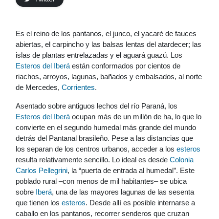
Es el reino de los pantanos, el junco, el yacaré de fauces
abiertas, el carpincho y las balsas lentas del atardecer; las
islas de plantas entrelazadas y el aguará guazú. Los
Esteros del Iberá
están conformados por cientos de
riachos, arroyos, lagunas, bañados y embalsados, al norte
de Mercedes,
Corrientes
.
Asentado sobre antiguos lechos del río Paraná, los
Esteros del Iberá
ocupan más de un millón de ha, lo que lo
convierte en el segundo humedal más grande del mundo
detrás del Pantanal brasileño. Pese a las distancias que
los separan de los centros urbanos, acceder a los
esteros
resulta relativamente sencillo. Lo ideal es desde
Colonia
Carlos Pellegrini
, la “puerta de entrada al humedal”. Este
poblado rural –con menos de mil habitantes– se ubica
sobre
Iberá
, una de las mayores lagunas de las sesenta
que tienen los
esteros
. Desde allí es posible internarse a
caballo en los pantanos, recorrer senderos que cruzan