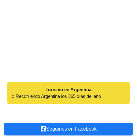
Turismo en Argentina
:: Recorriendo Argentina los 365 días del año
Seguinos en Facebook