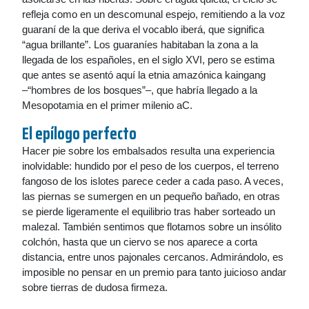
refleja como en un descomunal espejo, remitiendo a la voz
guaraní de la que deriva el vocablo iberá, que significa
“agua brillante”. Los guaraníes habitaban la zona a la
llegada de los españoles, en el siglo XVI, pero se estima
que antes se asentó aquí la etnia amazónica kaingang
–“hombres de los bosques”–, que habría llegado a la
Mesopotamia en el primer milenio aC.
El epílogo perfecto
Hacer pie sobre los embalsados resulta una experiencia
inolvidable: hundido por el peso de los cuerpos, el terreno
fangoso de los islotes parece ceder a cada paso. A veces,
las piernas se sumergen en un pequeño bañado, en otras
se pierde ligeramente el equilibrio tras haber sorteado un
malezal. También sentimos que flotamos sobre un insólito
colchón, hasta que un ciervo se nos aparece a corta
distancia, entre unos pajonales cercanos. Admirándolo, es
imposible no pensar en un premio para tanto juicioso andar
sobre tierras de dudosa firmeza.