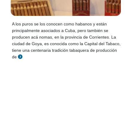
A los puros se los conocen como habanos y están
principalmente asociados a Cuba, pero también se
producen acá nomas, en la provincia de Corrientes. La
ciudad de Goya, es conocida como la Capital del Tabaco,
tiene una centenaria tradición tabaquera de producción
de