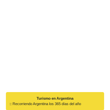
Turismo en Argentina
:: Recorriendo Argentina los 365 días del año