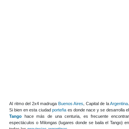
Al ritmo del 2x4 madruga
Buenos Aires
, Capital de la
Argentina
.
Si bien en esta ciudad
porteña
es donde nace y se desarrolla e
Tango
hace más de una centuria, es frecuente encontrar
espectáculos o Milongas (lugares donde se baila el Tango) en
todas las
provincias argentinas
.