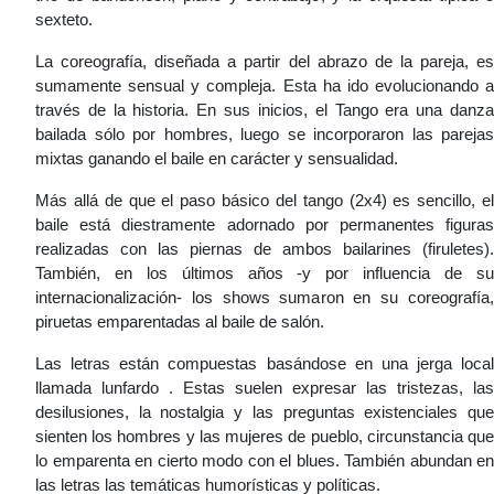
sexteto.
La coreografía, diseñada a partir del abrazo de la pareja, es
sumamente sensual y compleja. Esta ha ido evolucionando a
través de la historia. En sus inicios, el Tango era una danza
bailada sólo por hombres, luego se incorporaron las parejas
mixtas ganando el baile en carácter y sensualidad.
Más allá de que el paso básico del tango (2x4) es sencillo, el
baile está diestramente adornado por permanentes figuras
realizadas con las piernas de ambos bailarines (firuletes).
También, en los últimos años -y por influencia de su
internacionalización- los shows sumaron en su coreografía,
piruetas emparentadas al baile de salón.
Las letras están compuestas basándose en una jerga local
llamada lunfardo . Estas suelen expresar las tristezas, las
desilusiones, la nostalgia y las preguntas existenciales que
sienten los hombres y las mujeres de pueblo, circunstancia que
lo emparenta en cierto modo con el blues. También abundan en
las letras las temáticas humorísticas y políticas.