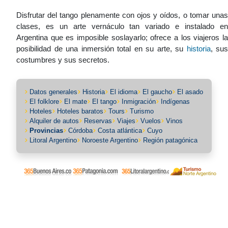
Disfrutar del tango plenamente con ojos y oídos, o tomar unas
clases, es un arte vernáculo tan variado e instalado en
Argentina que es imposible soslayarlo; ofrece a los viajeros la
posibilidad de una inmersión total en su arte, su
historia
, sus
costumbres y sus secretos.
Datos generales
Historia
El idioma
El gaucho
El asado
El folklore
El mate
El tango
Inmigración
Indígenas
Hoteles
Hoteles baratos
Tours
Turismo
Alquiler de autos
Reservas
Viajes
Vuelos
Vinos
Provincias
Córdoba
Costa atlántica
Cuyo
Litoral Argentino
Noroeste Argentino
Región patagónica