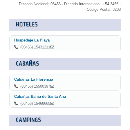
Discado Nacional: 03456 · Discado Internacional: +54 3456 ·
Código Postal: 3208
HOTELES
Hospedaje La Playa
(03456) 15431211
CABAÑAS
Cabañas La Florencia
(03456) 15500397
Cabañas Bahia de Santa Ana
(03456) 15468665
CAMPINGS