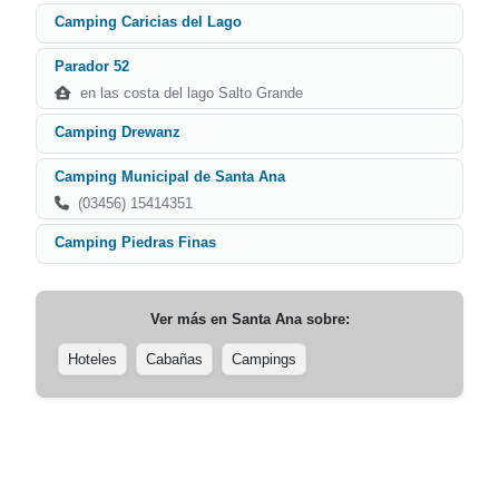
Camping Caricias del Lago
Parador 52
en las costa del lago Salto Grande
Camping Drewanz
Camping Municipal de Santa Ana
(03456) 15414351
Camping Piedras Finas
Ver más en
Santa Ana
sobre:
Hoteles
Cabañas
Campings