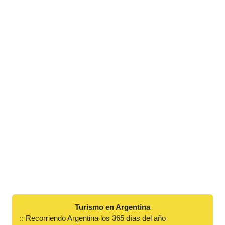
Turismo en Argentina
:: Recorriendo Argentina los 365 días del año