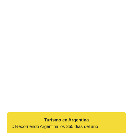
Turismo en Argentina
:: Recorriendo Argentina los 365 días del año