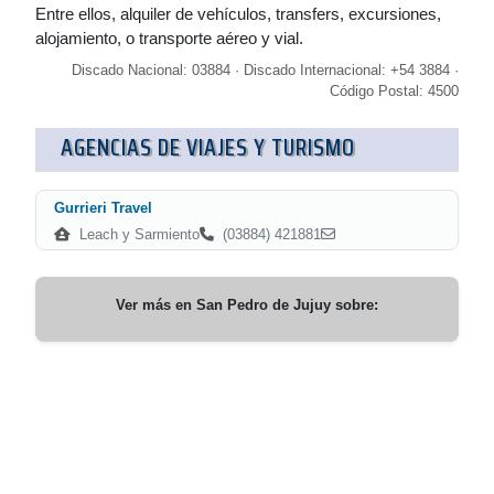
Entre ellos, alquiler de vehículos, transfers, excursiones,
alojamiento, o transporte aéreo y vial.
Discado Nacional: 03884 · Discado Internacional: +54 3884 ·
Código Postal: 4500
AGENCIAS DE VIAJES Y TURISMO
Gurrieri Travel
Leach y Sarmiento
(03884) 421881
Ver más en
San Pedro de Jujuy
sobre: