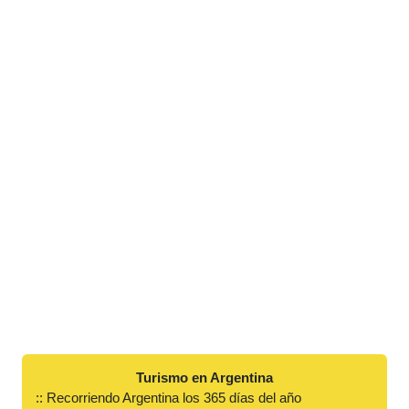
Turismo en Argentina
:: Recorriendo Argentina los 365 días del año