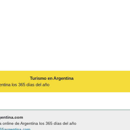
Turismo en Argentina
entina los 365 días del año
gentina.com
a online de Argentina los 365 días del año
65argentina.com