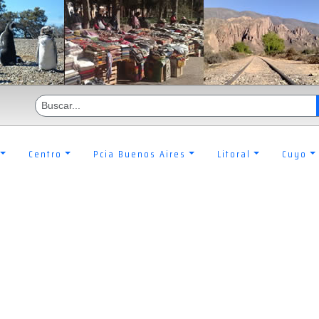
Centro
Pcia Buenos Aires
Litoral
Cuyo