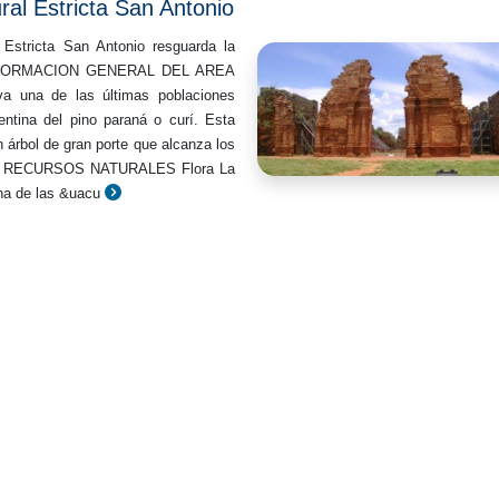
al Estricta San Antonio
 Estricta San Antonio resguarda la
 INFORMACION GENERAL DEL AREA
a una de las últimas poblaciones
gentina del pino paraná o curí. Esta
n árbol de gran porte que alcanza los
ra. RECURSOS NATURALES Flora La
na de las &uacu