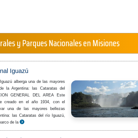
rales y Parques Nacionales en Misiones
nal Iguazú
 Iguazú alberga una de las mayores
de la Argentina: las Cataratas del
ACION GENERAL DEL AREA Este
ue creado en el año 1934, con el
rvar una de las mayores bellezas
ntina: las Cataratas del río Iguazú,
marco de la