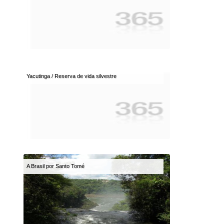
Yacutinga / Reserva de vida silvestre
A Brasil por Santo Tomé