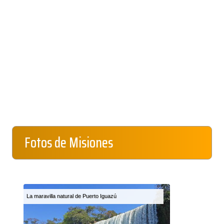
Fotos de Misiones
La maravilla natural de Puerto Iguazú