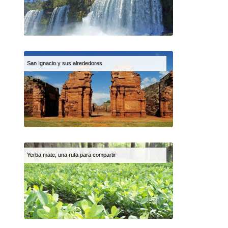
San Ignacio y sus alrededores
Yerba mate, una ruta para compartir