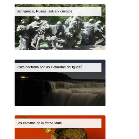
San Ignacio, Ruinas, selva y cuentos
Visita nocturna por las Cataratas del Iguazú
Los caminos de la Yerba Mate