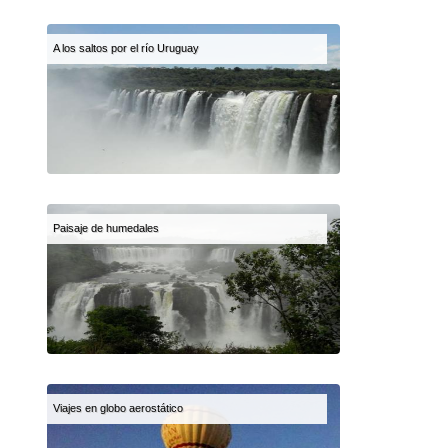
A los saltos por el río Uruguay
Paisaje de humedales
Viajes en globo aerostático