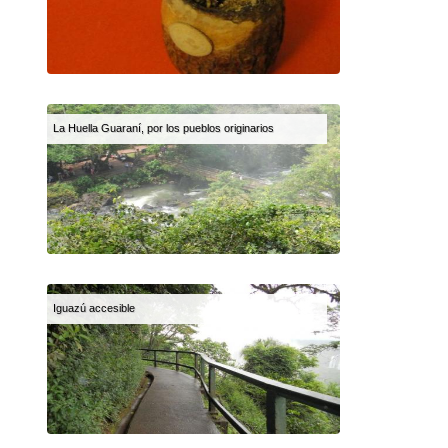
La Huella Guaraní, por los pueblos originarios
Iguazú accesible