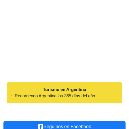
Turismo en Argentina
:: Recorriendo Argentina los 365 días del año
Seguinos en Facebook