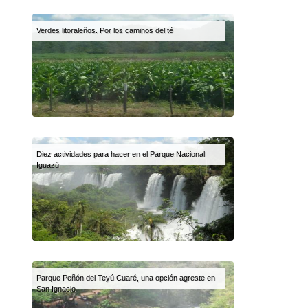
Verdes litoraleños. Por los caminos del té
Diez actividades para hacer en el Parque Nacional
Iguazú
Parque Peñón del Teyú Cuaré, una opción agreste en
San Ignacio