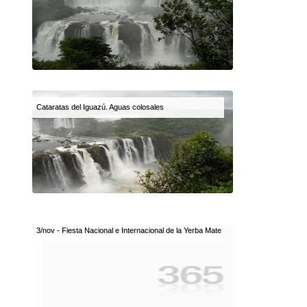
Cataratas del Iguazú. Aguas colosales
3/nov - Fiesta Nacional e Internacional de la Yerba Mate