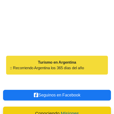
Turismo en Argentina
:: Recorriendo Argentina los 365 días del año
Seguinos en Facebook
Conociendo
Misiones