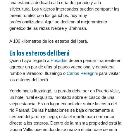
una estancia dedicada a la cría de ganado y a la
silvicultura. Los viajeros interesados pueden compartir las
tareas rurales con los gauchos, hoy muy
profesionalizadas. Aquí se dedican al mejoramiento
genético de las razas Nelore y Brahman.
A 100 kilómetros de los esteros del Iberá.
En los esteros del Iberá
Quien haya llegado a
Posadas
deberá pensar fríamente en
agregar un par de días al paseo vacacional y desviarse
rumbo a Virasoro, Ituzaingó o
Carlos Pellegrini
para visitar
los esteros del Iberá.
Yendo hacia Ituzaingó, la parada debe ser en Puerto Valle,
un hotel rural exquisito, montado sobre el casco de una
vieja estancia. Es un lugar encantador sobre la costa del
río Paraná. De las habitaciones se baja directamente al
césped del jardín y luego, está el muelle para embarcar
directo a los esteros. Dentro de la misma propiedad está la
laguna Valle, que es donde se realiza el abordaje de esta