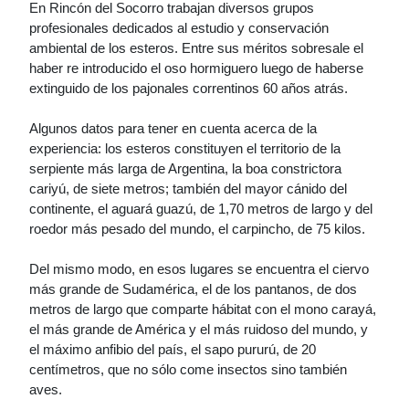
En Rincón del Socorro trabajan diversos grupos
profesionales dedicados al estudio y conservación
ambiental de los esteros. Entre sus méritos sobresale el
haber re introducido el oso hormiguero luego de haberse
extinguido de los pajonales correntinos 60 años atrás.
Algunos datos para tener en cuenta acerca de la
experiencia: los esteros constituyen el territorio de la
serpiente más larga de Argentina, la boa constrictora
cariyú, de siete metros; también del mayor cánido del
continente, el aguará guazú, de 1,70 metros de largo y del
roedor más pesado del mundo, el carpincho, de 75 kilos.
Del mismo modo, en esos lugares se encuentra el ciervo
más grande de Sudamérica, el de los pantanos, de dos
metros de largo que comparte hábitat con el mono carayá,
el más grande de América y el más ruidoso del mundo, y
el máximo anfibio del país, el sapo pururú, de 20
centímetros, que no sólo come insectos sino también
aves.