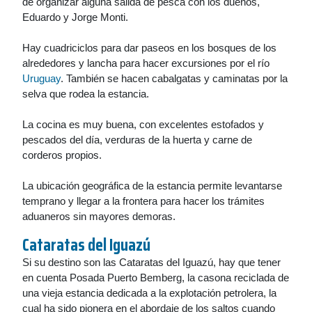
de organizar alguna salida de pesca con los dueños,
Eduardo y Jorge Monti.
Hay cuadriciclos para dar paseos en los bosques de los
alrededores y lancha para hacer excursiones por el río
Uruguay
. También se hacen cabalgatas y caminatas por la
selva que rodea la estancia.
La cocina es muy buena, con excelentes estofados y
pescados del día, verduras de la huerta y carne de
corderos propios.
La ubicación geográfica de la estancia permite levantarse
temprano y llegar a la frontera para hacer los trámites
aduaneros sin mayores demoras.
Cataratas del Iguazú
Si su destino son las Cataratas del Iguazú, hay que tener
en cuenta Posada Puerto Bemberg, la casona reciclada de
una vieja estancia dedicada a la explotación petrolera, la
cual ha sido pionera en el abordaje de los saltos cuando