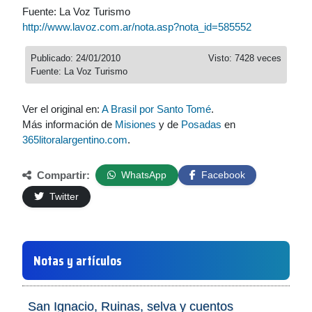
Fuente: La Voz Turismo
http://www.lavoz.com.ar/nota.asp?nota_id=585552
Publicado: 24/01/2010
Visto: 7428 veces
Fuente: La Voz Turismo
Ver el original en:
A Brasil por Santo Tomé
.
Más información de
Misiones
y de
Posadas
en
365litoralargentino.com
.
Compartir:
WhatsApp
Facebook
Twitter
Notas y artículos
San Ignacio, Ruinas, selva y cuentos