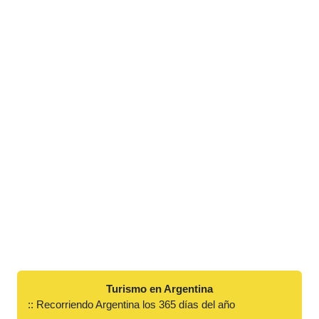
Turismo en Argentina
:: Recorriendo Argentina los 365 días del año