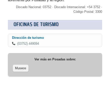
Discado Nacional: 03752 · Discado Internacional: +54 3752 ·
Código Postal: 3300
OFICINAS DE TURISMO
Dirección de turismo
(03752) 449094
Ver más en
Posadas
sobre:
Museos