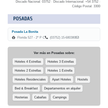
Discado Nacional: 03752 · Discado Internacional: +54 3752 ·
Código Postal: 3300
POSADAS
Posada La Bonita
Florida 527 - 2º P C
(03752) 15-680380
Ver más en
Posadas
sobre:
Hoteles 4 Estrellas
Hoteles 3 Estrellas
Hoteles 2 Estrellas
Hoteles 1 Estrella
Hoteles Residenciales
Apart Hoteles
Hostels
Bed & Breakfast
Departamentos en alquiler
Hosterias
Cabañas
Campings