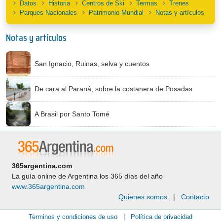
Datos
Historia
Centros de Ski
Termas
Trenes
Parques Nacionales
Patrimonio Mundial
Notas y artículos
Notas y artículos
San Ignacio, Ruinas, selva y cuentos
De cara al Paraná, sobre la costanera de Posadas
A Brasil por Santo Tomé
365argentina.com
La guía online de Argentina los 365 días del año
www.365argentina.com
Quienes somos
|
Contacto
Terminos y condiciones de uso
|
Política de privacidad