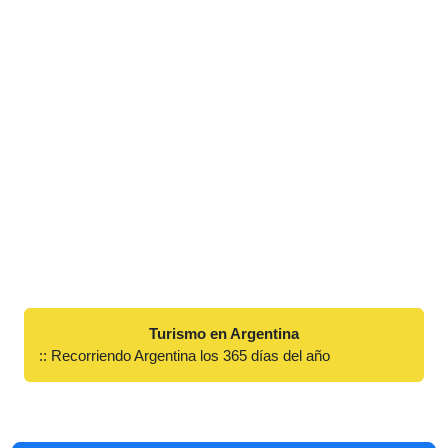
Turismo en Argentina
:: Recorriendo Argentina los 365 días del año