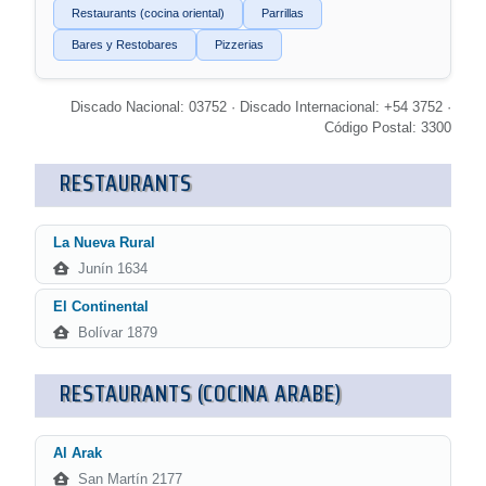
Restaurants (cocina oriental)
Parrillas
Bares y Restobares
Pizzerias
Discado Nacional: 03752 · Discado Internacional: +54 3752 ·
Código Postal: 3300
RESTAURANTS
La Nueva Rural
Junín 1634
El Continental
Bolívar 1879
RESTAURANTS (COCINA ARABE)
Al Arak
San Martín 2177