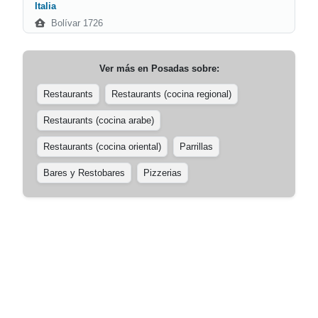
Italia
Bolívar 1726
Ver más en
Posadas
sobre:
Restaurants
Restaurants (cocina regional)
Restaurants (cocina arabe)
Restaurants (cocina oriental)
Parrillas
Bares y Restobares
Pizzerias