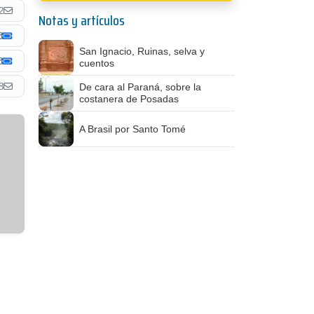
2
Notas y artículos
San Ignacio, Ruinas, selva y
cuentos
8
De cara al Paraná, sobre la
costanera de Posadas
A Brasil por Santo Tomé