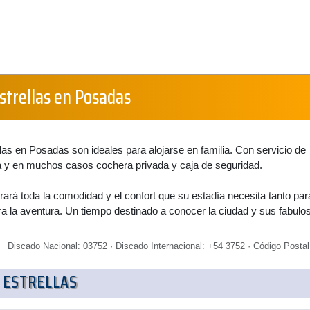
strellas en Posadas
llas en Posadas son ideales para alojarse en familia. Con servicio de
y en muchos casos cochera privada y caja de seguridad.
rá toda la comodidad y el confort que su estadía necesita tanto par
 la aventura. Un tiempo destinado a conocer la ciudad y sus fabulo
Discado Nacional: 03752 · Discado Internacional: +54 3752 · Código Postal
 ESTRELLAS