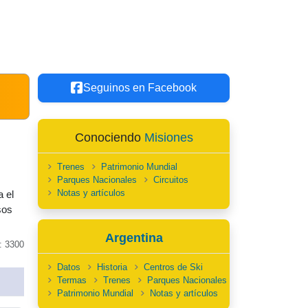
Seguinos en Facebook
Conociendo
Misiones
Trenes
Patrimonio Mundial
Parques Nacionales
Circuitos
Notas y artículos
a el
sos
Argentina
: 3300
Datos
Historia
Centros de Ski
Termas
Trenes
Parques Nacionales
Patrimonio Mundial
Notas y artículos