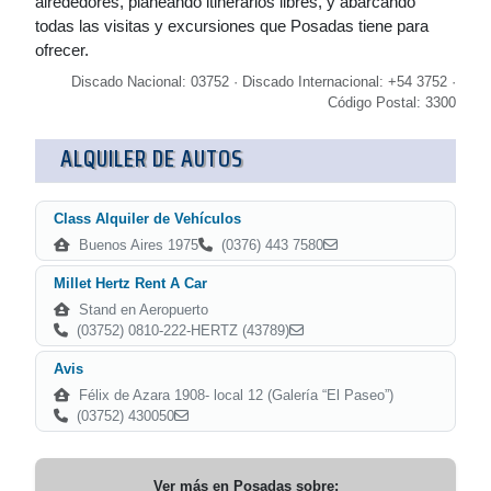
alrededores, planeando itinerarios libres, y abarcando
todas las visitas y excursiones que Posadas tiene para
ofrecer.
Discado Nacional: 03752 · Discado Internacional: +54 3752 ·
Código Postal: 3300
ALQUILER DE AUTOS
Class Alquiler de Vehículos
Buenos Aires 1975
(0376) 443 7580
Millet Hertz Rent A Car
Stand en Aeropuerto
(03752) 0810-222-HERTZ (43789)
Avis
Félix de Azara 1908- local 12 (Galería “El Paseo”)
(03752) 430050
Ver más en
Posadas
sobre: