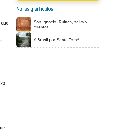
Notas y artículos
San Ignacio, Ruinas, selva y
d que
cuentos
A Brasil por Santo Tomé
e
 20
 de