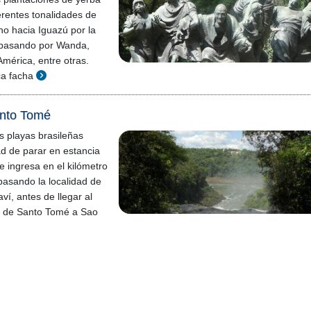
ferentes tonalidades de
no hacia Iguazú por la
 pasando por Wanda,
América, entre otras.
ca facha
anto Tomé
s playas brasileñas
d de parar en estancia
e ingresa en el kilómetro
 pasando la localidad de
ví, antes de llegar al
al de Santo Tomé a Sao