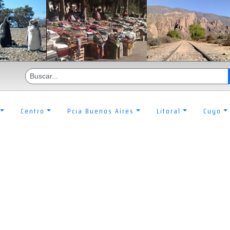
Centro
Pcia Buenos Aires
Litoral
Cuyo