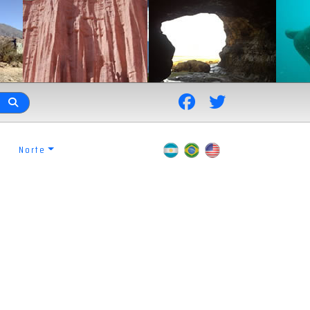
Norte