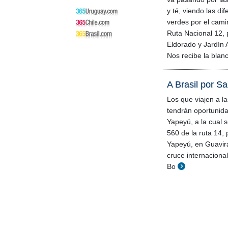
y té, viendo las di
verdes por el cami
Ruta Nacional 12,
Eldorado y Jardín 
Nos recibe la blan
A Brasil por S
Los que viajen a la
tendrán oportunida
Yapeyú, a la cual s
560 de la ruta 14,
Yapeyú, en Guavira
cruce internacion
Bo