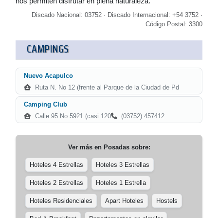
nos permiten disfrutar en plena naturaleza.
Discado Nacional: 03752 · Discado Internacional: +54 3752 ·
Código Postal: 3300
CAMPINGS
Nuevo Acapulco
Ruta N. No 12 (frente al Parque de la Ciudad de Pd
Camping Club
Calle 95 No 5921 (casi 120
(03752) 457412
Ver más en
Posadas
sobre:
Hoteles 4 Estrellas
Hoteles 3 Estrellas
Hoteles 2 Estrellas
Hoteles 1 Estrella
Hoteles Residenciales
Apart Hoteles
Hostels