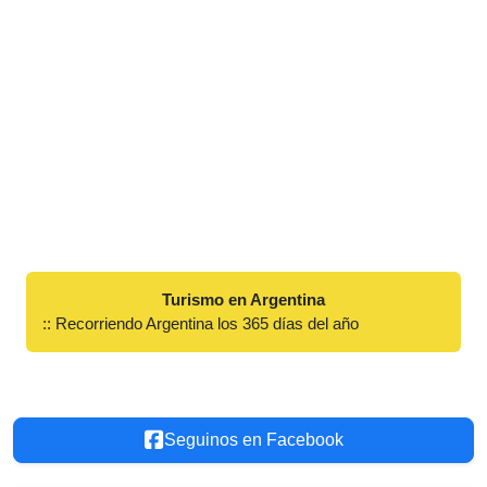
Turismo en Argentina
:: Recorriendo Argentina los 365 días del año
Seguinos en Facebook