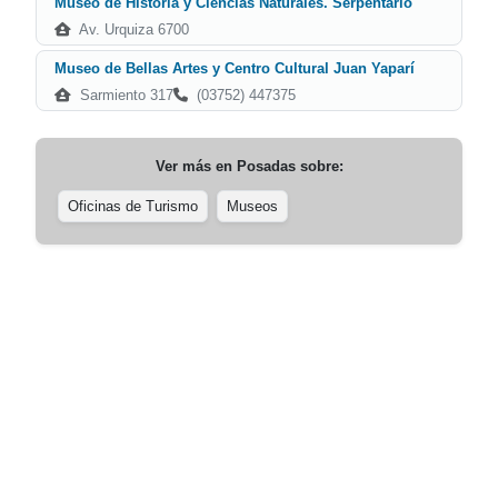
Museo de Historia y Ciencias Naturales. Serpentario
Av. Urquiza 6700
Museo de Bellas Artes y Centro Cultural Juan Yaparí
Sarmiento 317
(03752) 447375
Ver más en
Posadas
sobre:
Oficinas de Turismo
Museos