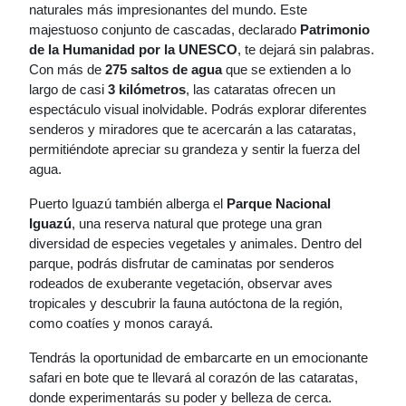
naturales más impresionantes del mundo. Este
majestuoso conjunto de cascadas, declarado
Patrimonio
de la Humanidad por la UNESCO
, te dejará sin palabras.
Con más de
275 saltos de agua
que se extienden a lo
largo de casi
3 kilómetros
, las cataratas ofrecen un
espectáculo visual inolvidable. Podrás explorar diferentes
senderos y miradores que te acercarán a las cataratas,
permitiéndote apreciar su grandeza y sentir la fuerza del
agua.
Puerto Iguazú también alberga el
Parque Nacional
Iguazú
, una reserva natural que protege una gran
diversidad de especies vegetales y animales. Dentro del
parque, podrás disfrutar de caminatas por senderos
rodeados de exuberante vegetación, observar aves
tropicales y descubrir la fauna autóctona de la región,
como coatíes y monos carayá.
Tendrás la oportunidad de embarcarte en un emocionante
safari en bote que te llevará al corazón de las cataratas,
donde experimentarás su poder y belleza de cerca.