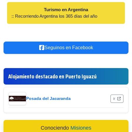
Turismo en Argentina
:: Recorriendo Argentina los 365 días del año
Seguinos en Facebook
Alojamiento destacado en Puerto Iguazú
Posada del Jacaranda
ir
Conociendo
Misiones