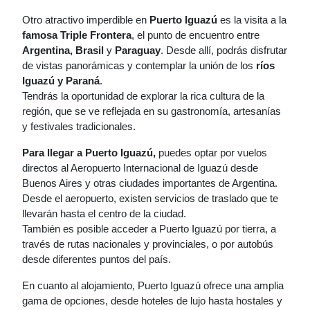
Otro atractivo imperdible en
Puerto Iguazú
es la visita a la
famosa Triple Frontera
, el punto de encuentro entre
Argentina,
Brasil
y
Paraguay
. Desde allí, podrás disfrutar
de vistas panorámicas y contemplar la unión de los
ríos
Iguazú y Paraná
.
Tendrás la oportunidad de explorar la rica cultura de la
región, que se ve reflejada en su gastronomía, artesanías
y festivales tradicionales.
Para llegar a Puerto Iguazú,
puedes optar por vuelos
directos al Aeropuerto Internacional de Iguazú desde
Buenos Aires y otras ciudades importantes de Argentina.
Desde el aeropuerto, existen servicios de traslado que te
llevarán hasta el centro de la ciudad.
También es posible acceder a Puerto Iguazú por tierra, a
través de rutas nacionales y provinciales, o por autobús
desde diferentes puntos del país.
En cuanto al alojamiento, Puerto Iguazú ofrece una amplia
gama de opciones, desde hoteles de lujo hasta hostales y