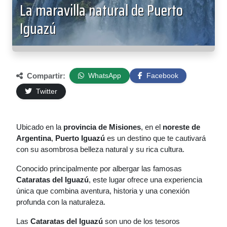
La maravilla natural de Puerto
Iguazú
Compartir:
WhatsApp
Facebook
Twitter
Ubicado en la
provincia de Misiones
, en el
noreste de
Argentina
,
Puerto Iguazú
es un destino que te cautivará
con su asombrosa belleza natural y su rica cultura.
Conocido principalmente por albergar las famosas
Cataratas del Iguazú
, este lugar ofrece una experiencia
única que combina aventura, historia y una conexión
profunda con la naturaleza.
Las
Cataratas del Iguazú
son uno de los tesoros