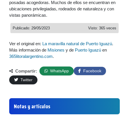
posadas acogedoras. Muchos de ellos se encuentran en
ubicaciones privilegiadas, rodeados de naturaleza y con
vistas panorámicas.
Publicado: 29/05/2023
Visto: 365 veces
Ver el original en:
La maravilla natural de Puerto Iguazú
.
Más información de
Misiones
y de
Puerto Iguazú
en
365litoralargentino.com
.
Compartir:
WhatsApp
Facebook
Twitter
Notas y artículos