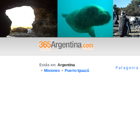
Estás en:
Argentina
Patagonia
>
Misiones
>
Puerto Iguazú