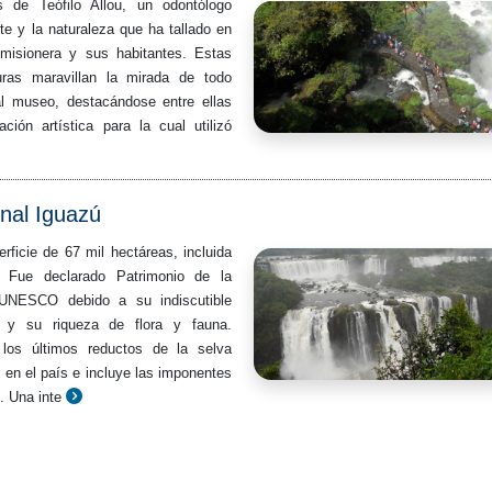
 de Teófilo Allou, un odontólogo
te y la naturaleza que ha tallado en
misionera y sus habitantes. Estas
uras maravillan la mirada de todo
al museo, destacándose entre ellas
ación artística para la cual utilizó
nal Iguazú
ficie de 67 mil hectáreas, incluida
. Fue declarado Patrimonio de la
UNESCO debido a su indiscutible
ca y su riqueza de flora y fauna.
los últimos reductos de la selva
e en el país e incluye las imponentes
. Una inte