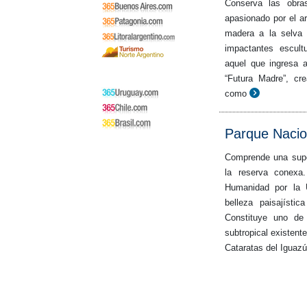
Conserva las obras
apasionado por el ar
madera a la selva 
impactantes escult
aquel que ingresa 
“Futura Madre”, cre
como
Parque Nacio
Comprende una super
la reserva conexa
Humanidad por la 
belleza paisajísti
Constituye uno de 
subtropical existent
Cataratas del Iguazú