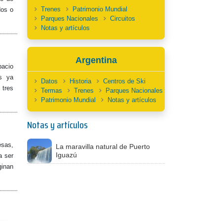
Trenes
Patrimonio Mundial
dos o
Parques Nacionales
Circuitos
Notas y artículos
Argentina
pacio
s ya
Datos
Historia
Centros de Ski
 tres
Termas
Trenes
Parques Nacionales
Patrimonio Mundial
Notas y artículos
Notas y artículos
esas,
La maravilla natural de Puerto
Iguazú
a ser
ginan