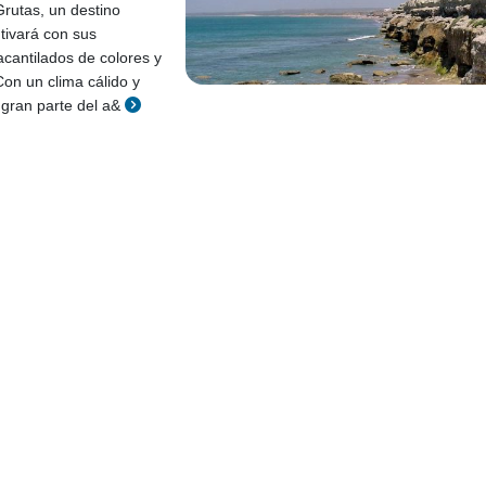
rutas, un destino
utivará con sus
cantilados de colores y
Con un clima cálido y
gran parte del a&