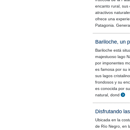
encanto rural, sus
atractivos natural
ofrece una experie
Patagonia. Genera
Bariloche, un p
Bariloche está situa
majestuoso lago N
por imponentes mo
es famosa por su i
sus lagos cristali
frondosos y su enc
es conocida por s
natural, dond
Disfrutando la
Ubicada en la costa
de Río Negro, en l