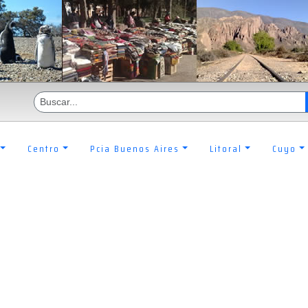
Centro
Pcia Buenos Aires
Litoral
Cuyo