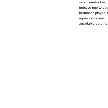
se encuentra Las G
turístico que te ca
hermosas playas, a
aguas cristalinas. 
agradable durante 