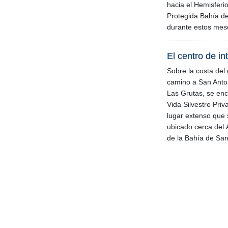
hacia el Hemisferio
Protegida Bahía de
durante estos mes
El centro de in
Sobre la costa del
camino a San Anto
Las Grutas, se enc
Vida Silvestre Priv
lugar extenso que 
ubicado cerca del 
de la Bahía de San