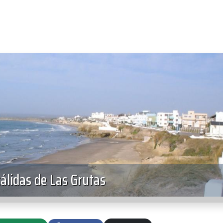
álidas de Las Grutas