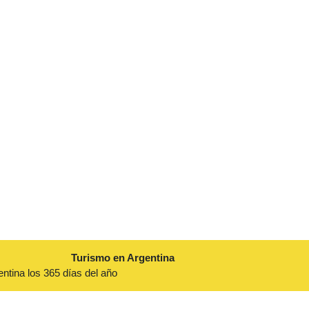
Turismo en Argentina
entina los 365 días del año