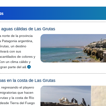
los
s aguas cálidas de Las Grutas
 norte de la provincia
a Patagonia argentina,
rutas, un destino
utivará con sus
cantilados de colores y
Con un clima cálido y
gran parte del a&
oas en la costa de Las Grutas
á regresando el playero
s migratorias que hacen
rutas y la costa de Río
 desde Tierra del Fuego