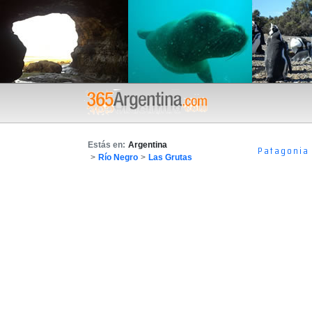
Estás en:
Argentina
Patagonia
>
Río Negro
>
Las Grutas