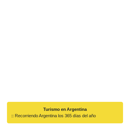
Turismo en Argentina
:: Recorriendo Argentina los 365 días del año