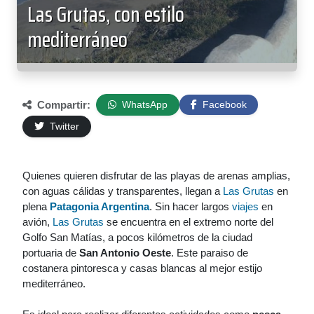
Las Grutas, con estilo
mediterráneo
Compartir:
WhatsApp
Facebook
Twitter
Quienes quieren disfrutar de las playas de arenas amplias,
con aguas cálidas y transparentes, llegan a
Las Grutas
en
plena
Patagonia Argentina
. Sin hacer largos
viajes
en
avión,
Las Grutas
se encuentra en el extremo norte del
Golfo San Matías, a pocos kilómetros de la ciudad
portuaria de
San Antonio Oeste
. Este paraiso de
costanera pintoresca y casas blancas al mejor estijo
mediterráneo.