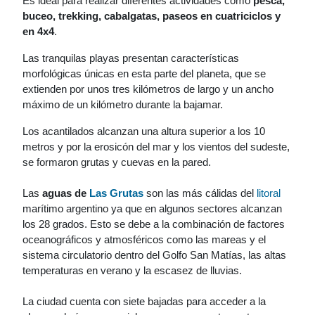
Es ideal para realizar diferentes actividades como
pesca,
buceo, trekking, cabalgatas, paseos en cuatriciclos y
en 4x4
.
Las tranquilas playas presentan características
morfológicas únicas en esta parte del planeta, que se
extienden por unos tres kilómetros de largo y un ancho
máximo de un kilómetro durante la bajamar.
Los acantilados alcanzan una altura superior a los 10
metros y por la erosicón del mar y los vientos del sudeste,
se formaron grutas y cuevas en la pared.
Las
aguas de
Las Grutas
son las más cálidas del
litoral
marítimo argentino ya que en algunos sectores alcanzan
los 28 grados. Esto se debe a la combinación de factores
oceanográficos y atmosféricos como las mareas y el
sistema circulatorio dentro del Golfo San Matías, las altas
temperaturas en verano y la escasez de lluvias.
La ciudad cuenta con siete bajadas para acceder a la