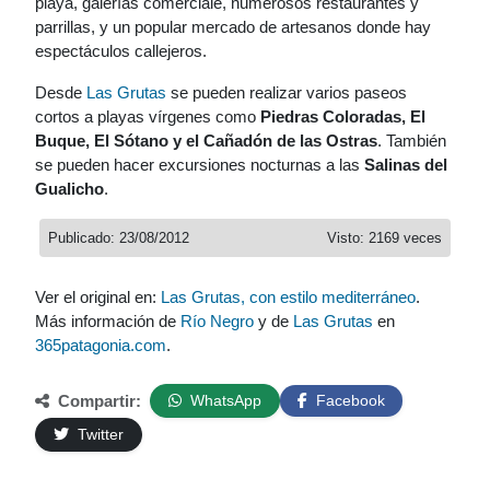
playa, galerías comerciale, numerosos restaurantes y
parrillas, y un popular mercado de artesanos donde hay
espectáculos callejeros.
Desde
Las Grutas
se pueden realizar varios paseos
cortos a playas vírgenes como
Piedras Coloradas, El
Buque, El Sótano y el Cañadón de las Ostras
. También
se pueden hacer excursiones nocturnas a las
Salinas del
Gualicho
.
Publicado: 23/08/2012
Visto: 2169 veces
Ver el original en:
Las Grutas, con estilo mediterráneo
.
Más información de
Río Negro
y de
Las Grutas
en
365patagonia.com
.
Compartir:
WhatsApp
Facebook
Twitter