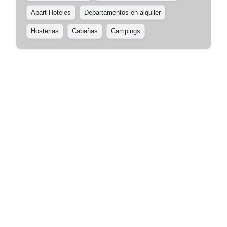
Apart Hoteles
Departamentos en alquiler
Hosterias
Cabañas
Campings