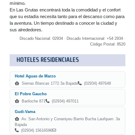
mínimo.
En Las Grutas encontrará toda la comodidad y el confort
que su estadía necesita tanto para el descanso como para
la aventura. Un tiempo destinado a conocer la ciudad y
sus alrededores.
Discado Nacional: 02934 · Discado Internacional: +54 2934 ·
Código Postal: 8520
HOTELES RESIDENCIALES
Hotel Aguas de Marzo
Sierras Blancas 1772 3a Bajada
(02934) 497648
El Pobre Gaucho
Bariloche 871
(02934) 497011
Gudi-Vama
Av. San Antonio y Conaniyeu Barrio Bucha Laufquen. 3a
Bajada
(02934) 15616596