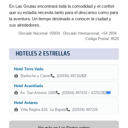
En Las Grutas encontrará toda la comodidad y el confort
que su estadía necesita tanto para el descanso como para
la aventura. Un tiempo destinado a conocer la ciudad y
sus alrededores.
Discado Nacional: 02934 · Discado Internacional: +54 2934 ·
Código Postal: 8520
HOTELES 2 ESTRELLAS
Hotel Torre Vado
Bariloche y Catriel
(02934) 497162
Hotel Acantilado
Av. San Antonio 1065
(02934) 497432 / 422521
Hotel Antares
Villa Regina 624. 1a Bajada
(02934) 497226
Ver más en
Las Grutas
sobre: