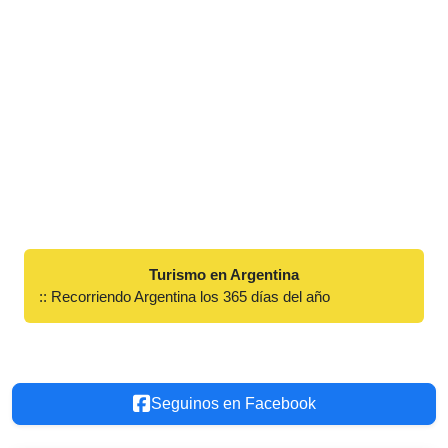
Turismo en Argentina
:: Recorriendo Argentina los 365 días del año
Seguinos en Facebook