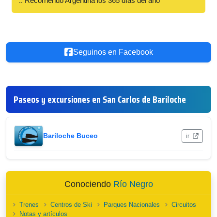
:: Recorriendo Argentina los 365 días del año
Seguinos en Facebook
Paseos y excursiones en San Carlos de Bariloche
Bariloche Buceo
ir
Conociendo
Río Negro
Trenes
Centros de Ski
Parques Nacionales
Circuitos
Notas y artículos