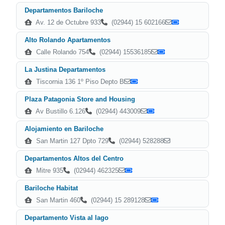
Departamentos Bariloche
Av. 12 de Octubre 933
(02944) 15 602166
Alto Rolando Apartamentos
Calle Rolando 754
(02944) 15536185
La Justina Departamentos
Tiscornia 136 1º Piso Depto B
Plaza Patagonia Store and Housing
Av Bustillo 6.126
(02944) 443009
Alojamiento en Bariloche
San Martin 127 Dpto 729
(02944) 528288
Departamentos Altos del Centro
Mitre 935
(02944) 462325
Bariloche Habitat
San Martin 460
(02944) 15 289128
Departamento Vista al lago