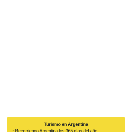
Turismo en Argentina
:: Recorriendo Argentina los 365 días del año