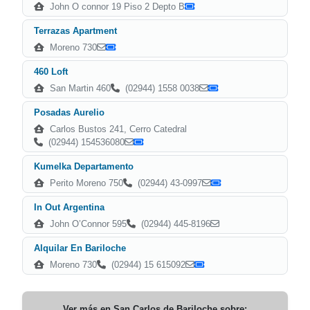
John O connor 19 Piso 2 Depto B
Terrazas Apartment
Moreno 730
460 Loft
San Martin 460
(02944) 1558 0038
Posadas Aurelio
Carlos Bustos 241, Cerro Catedral
(02944) 154536080
Kumelka Departamento
Perito Moreno 750
(02944) 43-0997
In Out Argentina
John O’Connor 595
(02944) 445-8196
Alquilar En Bariloche
Moreno 730
(02944) 15 615092
Ver más en
San Carlos de Bariloche
sobre: