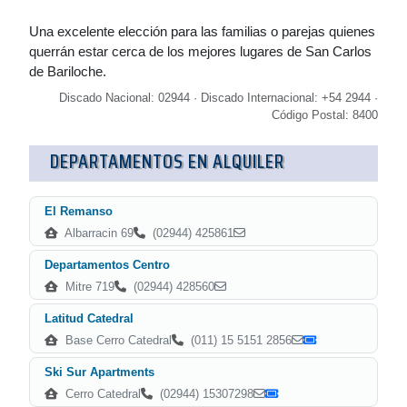
Una excelente elección para las familias o parejas quienes
querrán estar cerca de los mejores lugares de San Carlos
de Bariloche.
Discado Nacional: 02944 · Discado Internacional: +54 2944 ·
Código Postal: 8400
DEPARTAMENTOS EN ALQUILER
El Remanso
Albarracin 69
(02944) 425861
Departamentos Centro
Mitre 719
(02944) 428560
Latitud Catedral
Base Cerro Catedral
(011) 15 5151 2856
Ski Sur Apartments
Cerro Catedral
(02944) 15307298