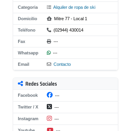
Categoria
Alquiler de ropa de ski
Domicilio
Mitre 77 - Local 1
Teléfono
(02944) 430014
Fax
---
Whatsapp
---
Email
Contacto
Redes Sociales
Facebook
---
Twitter / X
---
Instagram
---
Youtube
---