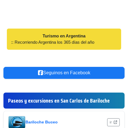
Turismo en Argentina
:: Recorriendo Argentina los 365 días del año
Seguinos en Facebook
Paseos y excursiones en San Carlos de Bariloche
Bariloche Buceo
ir