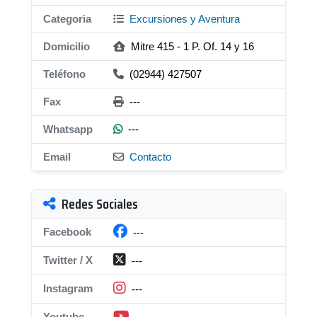
Categoria
Excursiones y Aventura
Domicilio
Mitre 415 - 1 P. Of. 14 y 16
Teléfono
(02944) 427507
Fax
---
Whatsapp
---
Email
Contacto
Redes Sociales
Facebook
---
Twitter / X
---
Instagram
---
Youtube