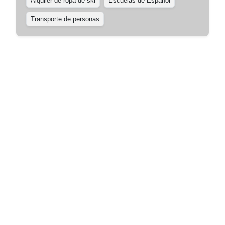
Alquiler de ropa de ski
Escuelas de Español
Transporte de personas