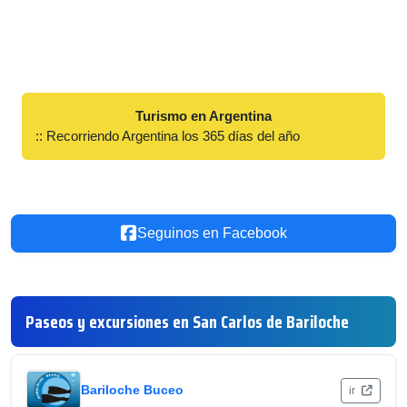
Turismo en Argentina
:: Recorriendo Argentina los 365 días del año
Seguinos en Facebook
Paseos y excursiones en San Carlos de Bariloche
Bariloche Buceo
ir