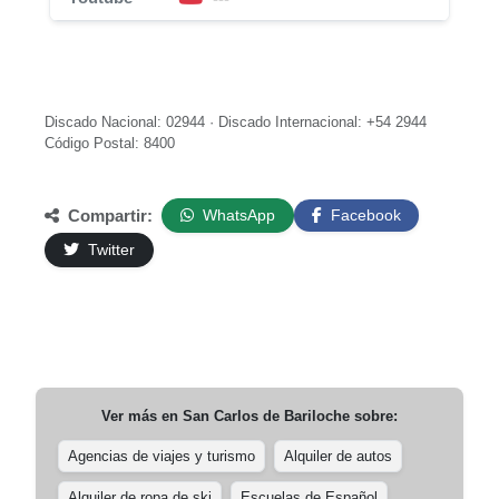
Discado Nacional: 02944 · Discado Internacional: +54 2944
Código Postal: 8400
Compartir:
WhatsApp
Facebook
Twitter
Ver más en
San Carlos de Bariloche
sobre:
Agencias de viajes y turismo
Alquiler de autos
Alquiler de ropa de ski
Escuelas de Español