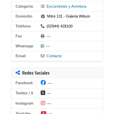
Categoria
Excursiones y Aventura
Domicilio
Mitre 131 - Galeria Wilson
Teléfono
(02944) 428100
Fax
---
Whatsapp
---
Email
Contacto
Redes Sociales
Facebook
---
Twitter / X
---
Instagram
---
Youtube
---