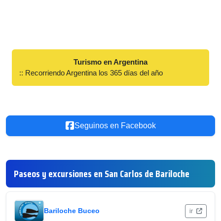
Turismo en Argentina
:: Recorriendo Argentina los 365 días del año
Seguinos en Facebook
Paseos y excursiones en San Carlos de Bariloche
Bariloche Buceo
ir