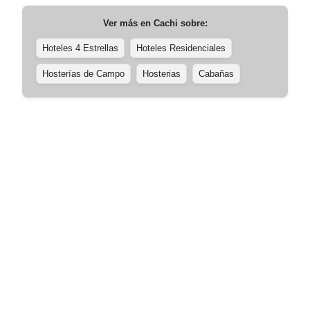
Ver más en
Cachi
sobre:
Hoteles 4 Estrellas
Hoteles Residenciales
Hosterías de Campo
Hosterias
Cabañas