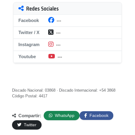
Redes Sociales
Facebook
---
Twitter / X
---
Instagram
---
Youtube
---
Discado Nacional: 03868 · Discado Internacional: +54 3868
Código Postal: 4417
Compartir:
WhatsApp
Facebook
Twitter