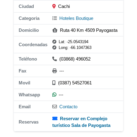
Ciudad
Cachi
Categoria
Hoteles Boutique
Domicilio
Ruta 40 Km 4509 Payogasta
Lat: -25.0543194
Coordenadas
Long: -66.1047363
Teléfono
(03868) 496052
Fax
---
Movil
(0387) 54527061
Whatsapp
---
Email
Contacto
Reservar en Complejo
Reservas
turístico Sala de Payogasta