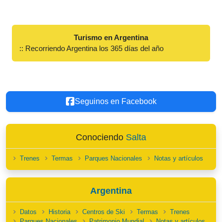
Turismo en Argentina
:: Recorriendo Argentina los 365 días del año
Seguinos en Facebook
Conociendo
Salta
Trenes
Termas
Parques Nacionales
Notas y artículos
Argentina
Datos
Historia
Centros de Ski
Termas
Trenes
Parques Nacionales
Patrimonio Mundial
Notas y artículos