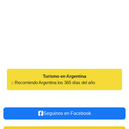
Turismo en Argentina
:: Recorriendo Argentina los 365 días del año
Seguinos en Facebook