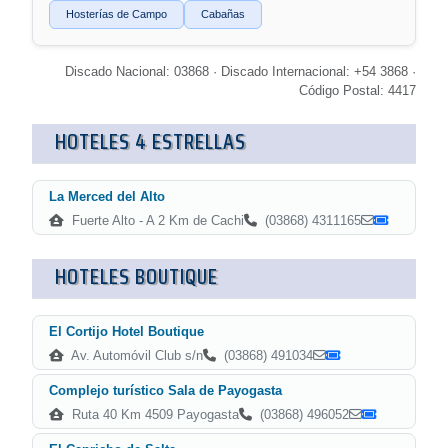
Hosterías de Campo
Cabañas
Discado Nacional: 03868 · Discado Internacional: +54 3868 ·
Código Postal: 4417
HOTELES 4 ESTRELLAS
La Merced del Alto
Fuerte Alto - A 2 Km de Cachi
(03868) 4311165
HOTELES BOUTIQUE
El Cortijo Hotel Boutique
Av. Automóvil Club s/n
(03868) 491034
Complejo turístico Sala de Payogasta
Ruta 40 Km 4509 Payogasta
(03868) 496052