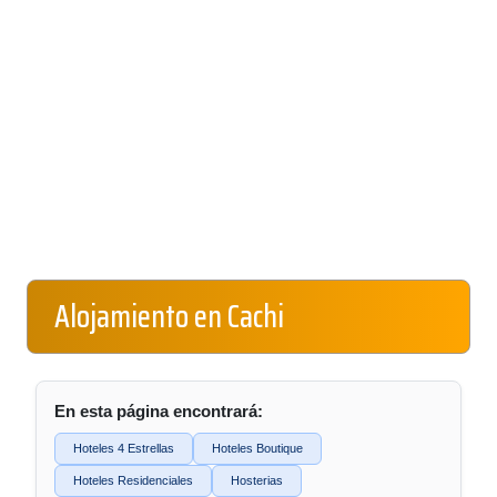
Alojamiento en Cachi
En esta página encontrará:
Hoteles 4 Estrellas
Hoteles Boutique
Hoteles Residenciales
Hosterias