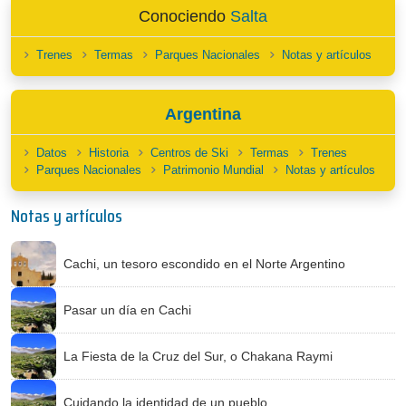
Conociendo
Salta
Trenes
Termas
Parques Nacionales
Notas y artículos
Argentina
Datos
Historia
Centros de Ski
Termas
Trenes
Parques Nacionales
Patrimonio Mundial
Notas y artículos
Notas y artículos
Cachi, un tesoro escondido en el Norte Argentino
Pasar un día en Cachi
La Fiesta de la Cruz del Sur, o Chakana Raymi
Cuidando la identidad de un pueblo