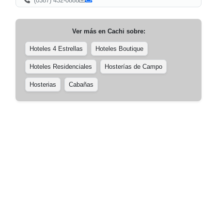
(0387) 432-0888
Ver más en
Cachi
sobre:
Hoteles 4 Estrellas
Hoteles Boutique
Hoteles Residenciales
Hosterías de Campo
Hosterias
Cabañas