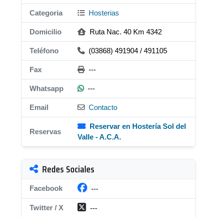
Categoria
Hosterias
Domicilio
Ruta Nac. 40 Km 4342
Teléfono
(03868) 491904 / 491105
Fax
---
Whatsapp
---
Email
Contacto
Reservar en Hostería Sol del
Reservas
Valle - A.C.A.
Redes Sociales
Facebook
---
Twitter / X
---