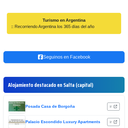
Turismo en Argentina
:: Recorriendo Argentina los 365 días del año
Seguinos en Facebook
Alojamiento destacado en Salta (capital)
Posada Casa de Borgoña
ir
Palacio Escondido Luxury Apartments
ir