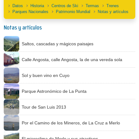
Datos
Historia
Centros de Ski
Termas
Trenes
Parques Nacionales
Patrimonio Mundial
Notas y artículos
Notas y artículos
Saltos, cascadas y mágicos paisajes
Calle Angosta, calle Angosta, la de una vereda sola
Sol y buen vino en Cuyo
Parque Astronómico de La Punta
Tour de San Luis 2013
Por el Camino de los Mineros, de La Cruz a Merlo
El microclima de Merlo y sus atractivos