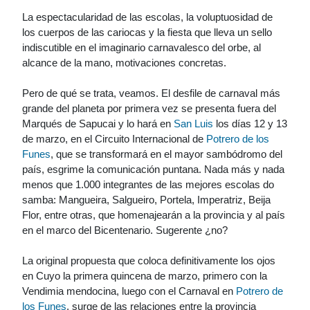
La espectacularidad de las escolas, la voluptuosidad de
los cuerpos de las cariocas y la fiesta que lleva un sello
indiscutible en el imaginario carnavalesco del orbe, al
alcance de la mano, motivaciones concretas.
Pero de qué se trata, veamos. El desfile de carnaval más
grande del planeta por primera vez se presenta fuera del
Marqués de Sapucai y lo hará en
San Luis
los días 12 y 13
de marzo, en el Circuito Internacional de
Potrero de los
Funes
, que se transformará en el mayor sambódromo del
país, esgrime la comunicación puntana. Nada más y nada
menos que 1.000 integrantes de las mejores escolas do
samba: Mangueira, Salgueiro, Portela, Imperatriz, Beija
Flor, entre otras, que homenajearán a la provincia y al país
en el marco del Bicentenario. Sugerente ¿no?
La original propuesta que coloca definitivamente los ojos
en Cuyo la primera quincena de marzo, primero con la
Vendimia mendocina, luego con el Carnaval en
Potrero de
los Funes
, surge de las relaciones entre la provincia