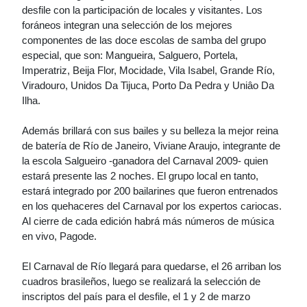
desfile con la participación de locales y visitantes. Los
foráneos integran una selección de los mejores
componentes de las doce escolas de samba del grupo
especial, que son: Mangueira, Salguero, Portela,
Imperatriz, Beija Flor, Mocidade, Vila Isabel, Grande Río,
Viradouro, Unidos Da Tijuca, Porto Da Pedra y Uniâo Da
Ilha.
Además brillará con sus bailes y su belleza la mejor reina
de batería de Río de Janeiro, Viviane Araujo, integrante de
la escola Salgueiro -ganadora del Carnaval 2009- quien
estará presente las 2 noches. El grupo local en tanto,
estará integrado por 200 bailarines que fueron entrenados
en los quehaceres del Carnaval por los expertos cariocas.
Al cierre de cada edición habrá más números de música
en vivo, Pagode.
El Carnaval de Río llegará para quedarse, el 26 arriban los
cuadros brasileños, luego se realizará la selección de
inscriptos del país para el desfile, el 1 y 2 de marzo