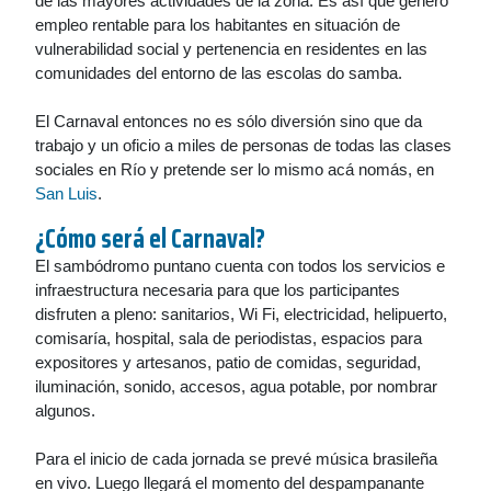
de las mayores actividades de la zona. Es así que generó
empleo rentable para los habitantes en situación de
vulnerabilidad social y pertenencia en residentes en las
comunidades del entorno de las escolas do samba.
El Carnaval entonces no es sólo diversión sino que da
trabajo y un oficio a miles de personas de todas las clases
sociales en Río y pretende ser lo mismo acá nomás, en
San Luis
.
¿Cómo será el Carnaval?
El sambódromo puntano cuenta con todos los servicios e
infraestructura necesaria para que los participantes
disfruten a pleno: sanitarios, Wi Fi, electricidad, helipuerto,
comisaría, hospital, sala de periodistas, espacios para
expositores y artesanos, patio de comidas, seguridad,
iluminación, sonido, accesos, agua potable, por nombrar
algunos.
Para el inicio de cada jornada se prevé música brasileña
en vivo. Luego llegará el momento del despampanante